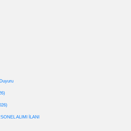
 Duyuru
6)
26)
ONEL ALIMI İLANI