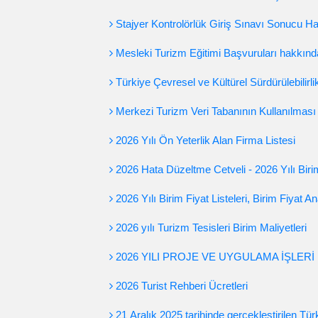
Stajyer Kontrolörlük Giriş Sınavı Sonucu H
Mesleki Turizm Eğitimi Başvuruları hakkınd
Türkiye Çevresel ve Kültürel Sürdürülebilir
Merkezi Turizm Veri Tabanının Kullanılmas
2026 Yılı Ön Yeterlik Alan Firma Listesi
2026 Hata Düzeltme Cetveli - 2026 Yılı Birim F
2026 Yılı Birim Fiyat Listeleri, Birim Fiyat Ana
2026 yılı Turizm Tesisleri Birim Maliyetleri
2026 YILI PROJE VE UYGULAMA İŞLERİ 
2026 Turist Rehberi Ücretleri
21 Aralık 2025 tarihinde gerçekleştirilen T