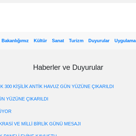
Bakanlığımız
Kültür
Sanat
Turizm
Duyurular
Uygulama
Haberler ve Duyurular
IK 300 KİŞİLİK ANTİK HAVUZ GÜN YÜZÜNE ÇIKARILDI
GÜN YÜZÜNE ÇIKARILDI
LÜYOR
ASİ VE MİLLİ BİRLİK GÜNÜ MESAJI