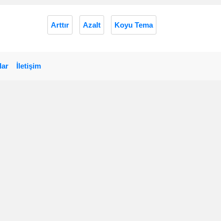
Arttır
Azalt
Koyu Tema
lar
İletişim