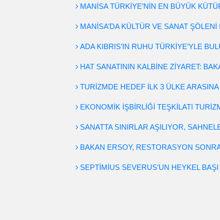
MANİSA TÜRKİYE’NİN EN BÜYÜK KÜTÜ
MANİSA’DA KÜLTÜR VE SANAT ŞÖLENİ 
ADA KIBRIS’IN RUHU TÜRKİYE’YLE B
HAT SANATININ KALBİNE ZİYARET: BAK
TURİZMDE HEDEF İLK 3 ÜLKE ARASINA
EKONOMİK İŞBİRLİĞİ TEŞKİLATI TURİ
SANATTA SINIRLAR AŞILIYOR, SAHNE
BAKAN ERSOY, RESTORASYON SONRA
SEPTİMİUS SEVERUS’UN HEYKEL BAŞI