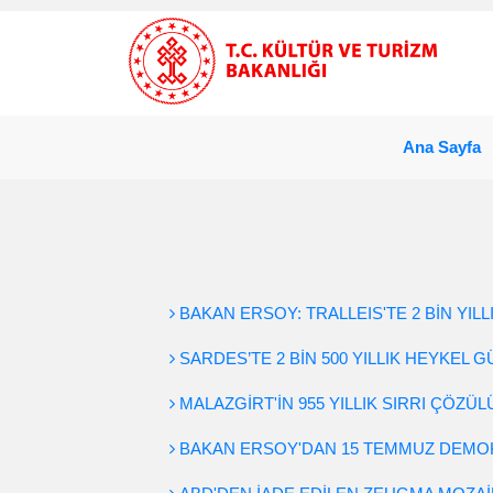
Ana Sayfa
BAKAN ERSOY: TRALLEIS'TE 2 BİN YILL
SARDES’TE 2 BİN 500 YILLIK HEYKEL 
MALAZGİRT'İN 955 YILLIK SIRRI ÇÖZÜ
BAKAN ERSOY'DAN 15 TEMMUZ DEMOKR