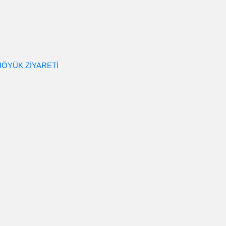
HÖYÜK ZİYARETİ