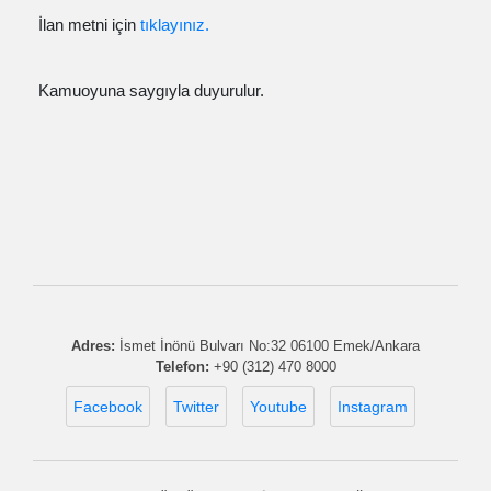
İlan metni için
tıklayınız.
Kamuoyuna saygıyla duyurulur.
Adres:
İsmet İnönü Bulvarı No:32 06100 Emek/Ankara
Telefon:
+90 (312) 470 8000
Facebook
Twitter
Youtube
Instagram