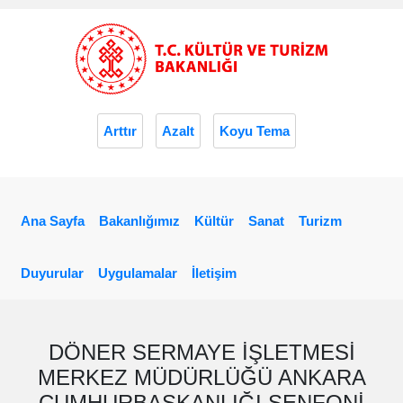
Arttır
Azalt
Koyu Tema
Ana Sayfa
Bakanlığımız
Kültür
Sanat
Turizm
Duyurular
Uygulamalar
İletişim
DÖNER SERMAYE İŞLETMESİ
MERKEZ MÜDÜRLÜĞÜ ANKARA
CUMHURBAŞKANLIĞI SENFONİ