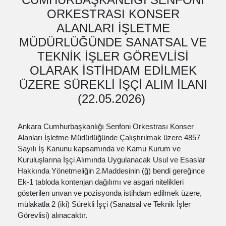
ORKESTRASI KONSER
ALANLARI İŞLETME
MÜDÜRLÜĞÜNDE SANATSAL VE
TEKNİK İŞLER GÖREVLİSİ
OLARAK İSTİHDAM EDİLMEK
ÜZERE SÜREKLİ İŞÇİ ALIM İLANI
(22.05.2026) ​
Ankara Cumhurbaşkanlığı Senfoni Orkestrası Konser
Alanları İşletme Müdürlüğünde Çalıştırılmak üzere 4857
Sayılı İş Kanunu kapsamında ve Kamu Kurum ve
Kuruluşlarına İşçi Alımında Uygulanacak Usul ve Esaslar
Hakkında Yönetmeliğin 2.Maddesinin (ğ) bendi gereğince
Ek-1 tabloda kontenjan dağılımı ve asgari nitelikleri
gösterilen unvan ve pozisyonda istihdam edilmek üzere,
mülakatla 2 (iki) Sürekli İşçi (Sanatsal ve Teknik İşler
Görevlisi) alınacaktır.